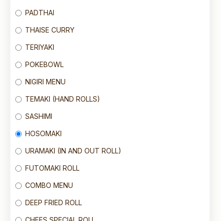
PADTHAI
THAISE CURRY
TERIYAKI
POKEBOWL
NIGIRI MENU
TEMAKI (HAND ROLLS)
SASHIMI
HOSOMAKI
URAMAKI (IN AND OUT ROLL)
FUTOMAKI ROLL
COMBO MENU
DEEP FRIED ROLL
CHEFS SPECIAL ROLL